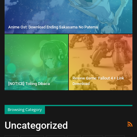
Anime Ost: Download Ending Sakasama No Patema
Review Game: Fallout 4 + Link
[NOTICE] Tolong Dibaca
Download
Browsing Category
Uncategorized