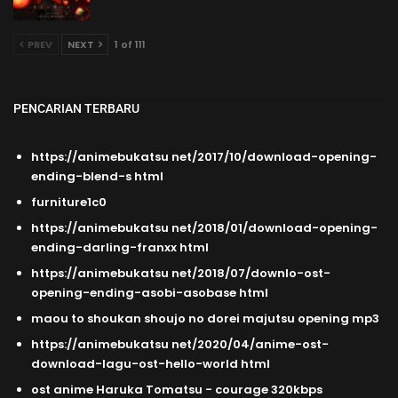
PREV
NEXT
1 of 111
PENCARIAN TERBARU
https://animebukatsu net/2017/10/download-opening-
ending-blend-s html
furniture1c0
https://animebukatsu net/2018/01/download-opening-
ending-darling-franxx html
https://animebukatsu net/2018/07/downlo-ost-
opening-ending-asobi-asobase html
maou to shoukan shoujo no dorei majutsu opening mp3
https://animebukatsu net/2020/04/anime-ost-
download-lagu-ost-hello-world html
ost anime Haruka Tomatsu - courage 320kbps