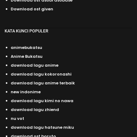
Download ost asobi asobase
Download ost given
KATA KUNCI POPULER
animebukatsu
Anime Bukatsu
download lagu anime
download lagu kokoronashi
download lagu anime terbaik
new indonime
download lagu kimi no nawa
download lagu zhiend
nu vot
download lagu hatsune miku
download ost boruto