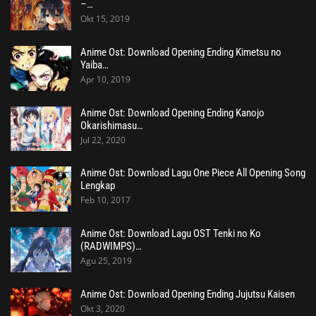
–…
Okt 15, 2019
Anime Ost: Download Opening Ending Kimetsu no
Yaiba…
Apr 10, 2019
Anime Ost: Download Opening Ending Kanojo
Okarishimasu…
Jul 22, 2020
Anime Ost: Download Lagu One Piece All Opening Song
Lengkap
Feb 10, 2017
Anime Ost: Download Lagu OST Tenki no Ko
(RADWIMPS)…
Agu 25, 2019
Anime Ost: Download Opening Ending Jujutsu Kaisen
Okt 3, 2020