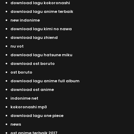
download lagu kokoronashi
download lagu anime terbaik
new indonime
download lagu kimi no nawa
download lagu zhiend
nu vot
download lagu hatsune miku
download ost boruto
ost boruto
download lagu anime full album
download ost anime
indonime net
kokoronashi mp3
download lagu one piece
news
ost anime terbaik 2017