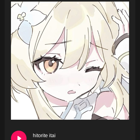
hitorite itai