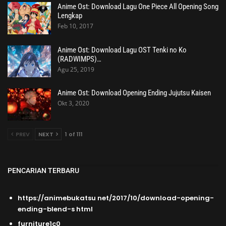
Anime Ost: Download Lagu One Piece All Opening Song
Lengkap
Feb 10, 2017
Anime Ost: Download Lagu OST Tenki no Ko
(RADWIMPS)…
Agu 25, 2019
Anime Ost: Download Opening Ending Jujutsu Kaisen
Okt 3, 2020
PREV
NEXT
1 of 111
PENCARIAN TERBARU
https://animebukatsu net/2017/10/download-opening-
ending-blend-s html
furniture1c0